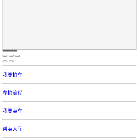
我要拍车
参拍流程
我要卖车
帮卖大厅