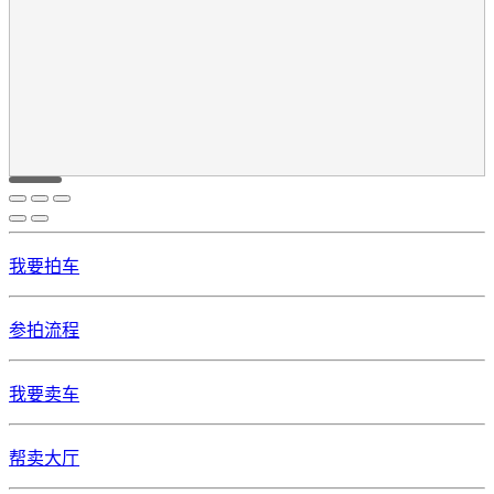
我要拍车
参拍流程
我要卖车
帮卖大厅