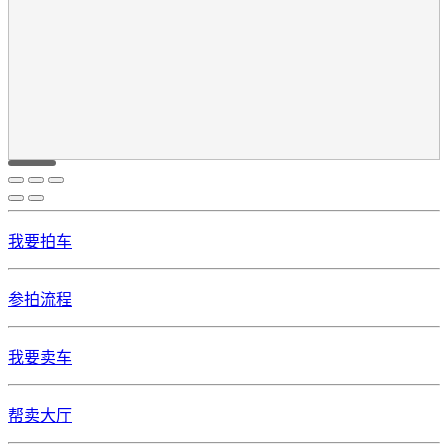
我要拍车
参拍流程
我要卖车
帮卖大厅