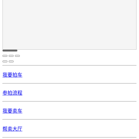
我要拍车
参拍流程
我要卖车
帮卖大厅