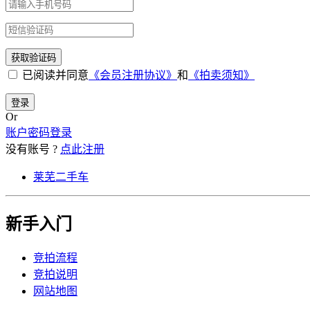
已阅读并同意
《会员注册协议》
和
《拍卖须知》
登录
Or
账户密码登录
没有账号 ?
点此注册
莱芜二手车
新手入门
竞拍流程
竞拍说明
网站地图