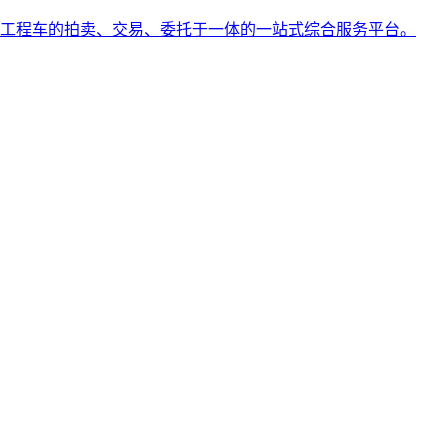
工程车的拍卖、交易、委托于一体的一站式综合服务平台。