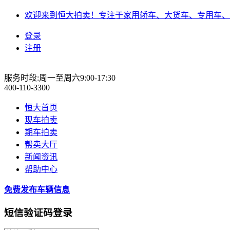
欢迎来到恒大拍卖！专注于家用轿车、大货车、专用车、
登录
注册
服务时段:周一至周六9:00-17:30
400-110-3300
恒大首页
现车拍卖
期车拍卖
帮卖大厅
新闻资讯
帮助中心
免费发布车辆信息
短信验证码登录