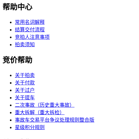
帮助中心
常用名词解释
结算交付流程
竞拍人注意事项
拍卖须知
竞价帮助
关于拍卖
关于付款
关于过户
关于提车
二次事故（历史重大事故）
重大拆解（重大拆检）
事故车交易平台争议处理规则整合版
星级积分规则