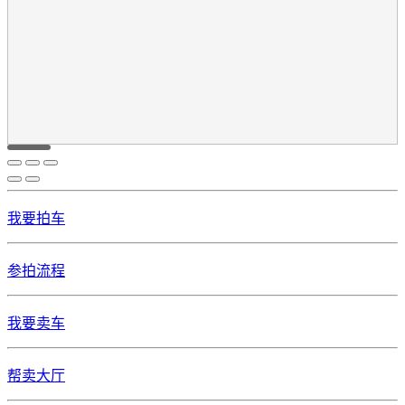
我要拍车
参拍流程
我要卖车
帮卖大厅