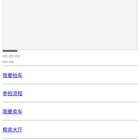
我要拍车
参拍流程
我要卖车
帮卖大厅